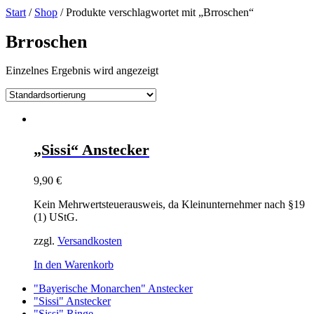
Start
/
Shop
/ Produkte verschlagwortet mit „Brroschen“
Brroschen
Einzelnes Ergebnis wird angezeigt
„Sissi“ Anstecker
9,90
€
Kein Mehrwertsteuerausweis, da Kleinunternehmer nach §19
(1) UStG.
zzgl.
Versandkosten
In den Warenkorb
"Bayerische Monarchen" Anstecker
"Sissi" Anstecker
"Sissi" Ringe