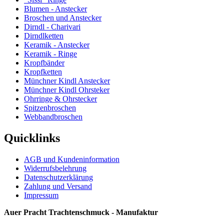
Blumen - Anstecker
Broschen und Anstecker
Dirndl - Charivari
Dirndlketten
Keramik - Anstecker
Keramik - Ringe
Kropfbänder
Kropfketten
Münchner Kindl Anstecker
Münchner Kindl Ohrsteker
Ohrringe & Ohrstecker
Spitzenbroschen
Webbandbroschen
Quicklinks
AGB und Kundeninformation
Widerrufsbelehrung
Datenschutzerklärung
Zahlung und Versand
Impressum
Auer Pracht Trachtenschmuck - Manufaktur