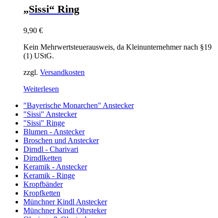
„Sissi“ Ring
9,90
€
Kein Mehrwertsteuerausweis, da Kleinunternehmer nach §19
(1) UStG.
zzgl.
Versandkosten
Weiterlesen
"Bayerische Monarchen" Anstecker
"Sissi" Anstecker
"Sissi" Ringe
Blumen - Anstecker
Broschen und Anstecker
Dirndl - Charivari
Dirndlketten
Keramik - Anstecker
Keramik - Ringe
Kropfbänder
Kropfketten
Münchner Kindl Anstecker
Münchner Kindl Ohrsteker