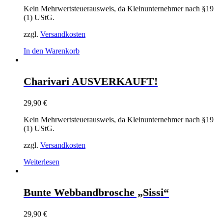
Kein Mehrwertsteuerausweis, da Kleinunternehmer nach §19
(1) UStG.
zzgl.
Versandkosten
In den Warenkorb
Charivari AUSVERKAUFT!
29,90
€
Kein Mehrwertsteuerausweis, da Kleinunternehmer nach §19
(1) UStG.
zzgl.
Versandkosten
Weiterlesen
Bunte Webbandbrosche „Sissi“
29,90
€