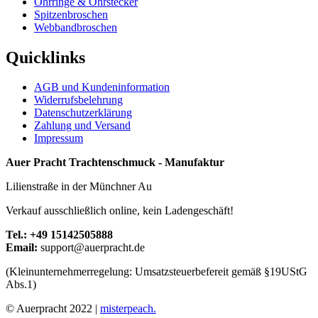
Ohrringe & Ohrstecker
Spitzenbroschen
Webbandbroschen
Quicklinks
AGB und Kundeninformation
Widerrufsbelehrung
Datenschutzerklärung
Zahlung und Versand
Impressum
Auer Pracht Trachtenschmuck - Manufaktur
Lilienstraße in der Münchner Au
Verkauf ausschließlich online, kein Ladengeschäft!
Tel.: +49 15142505888
Email:
support@auerpracht.de
(Kleinunternehmerregelung: Umsatzsteuerbefereit gemäß §19UStG
Abs.1)
© Auerpracht 2022 |
misterpeach.