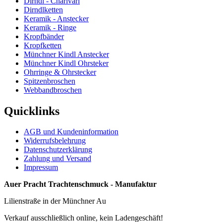
Dirndl - Charivari
Dirndlketten
Keramik - Anstecker
Keramik - Ringe
Kropfbänder
Kropfketten
Münchner Kindl Anstecker
Münchner Kindl Ohrsteker
Ohrringe & Ohrstecker
Spitzenbroschen
Webbandbroschen
Quicklinks
AGB und Kundeninformation
Widerrufsbelehrung
Datenschutzerklärung
Zahlung und Versand
Impressum
Auer Pracht Trachtenschmuck - Manufaktur
Lilienstraße in der Münchner Au
Verkauf ausschließlich online, kein Ladengeschäft!