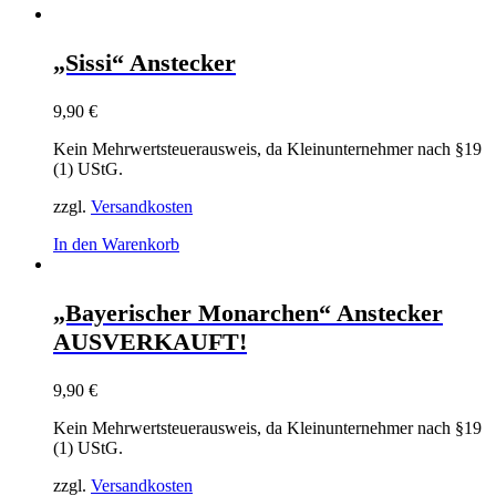
„Sissi“ Anstecker
9,90
€
Kein Mehrwertsteuerausweis, da Kleinunternehmer nach §19
(1) UStG.
zzgl.
Versandkosten
In den Warenkorb
„Bayerischer Monarchen“ Anstecker
AUSVERKAUFT!
9,90
€
Kein Mehrwertsteuerausweis, da Kleinunternehmer nach §19
(1) UStG.
zzgl.
Versandkosten