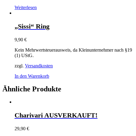
Weiterlesen
„Sissi“ Ring
9,90
€
Kein Mehrwertsteuerausweis, da Kleinunternehmer nach §19
(1) UStG.
zzgl.
Versandkosten
In den Warenkorb
Ähnliche Produkte
Charivari AUSVERKAUFT!
29,90
€