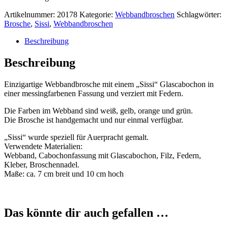
Artikelnummer:
20178
Kategorie:
Webbandbroschen
Schlagwörter:
Brosche
,
Sissi
,
Webbandbroschen
Beschreibung
Beschreibung
Einzigartige Webbandbrosche mit einem „Sissi“ Glascabochon in
einer messingfarbenen Fassung und verziert mit Federn.
Die Farben im Webband sind weiß, gelb, orange und grün.
Die Brosche ist handgemacht und nur einmal verfügbar.
„Sissi“ wurde speziell für Auerpracht gemalt.
Verwendete Materialien:
Webband, Cabochonfassung mit Glascabochon, Filz, Federn,
Kleber, Broschennadel.
Maße: ca. 7 cm breit und 10 cm hoch
Das könnte dir auch gefallen …