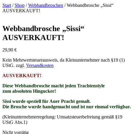
Start
/
Shop
/
Webbandbroschen
/ Webbandbrosche „Sissi“
AUSVERKAUFT!
Webbandbrosche „Sissi“
AUSVERKAUFT!
29,90
€
Kein Mehrwertsteuerausweis, da Kleinunternehmer nach §19 (1)
UStG.
zzgl.
Versandkosten
AUSVERKAUFT!
Diese Webbandbrosche macht jeden Trachtenstyle
zum
absoluten
Hingucker!
Sissi wurde speziell für Auer Pracht gemalt.
Die Brosche wurde handgemacht und ist nur einmal verfügbar.
(Kleinunternehmerregelung: Umsatzsteuerbefreiung gemäß §19
UStG Abs.1)
Nicht vorrätig