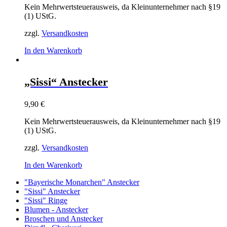
Kein Mehrwertsteuerausweis, da Kleinunternehmer nach §19
(1) UStG.
zzgl.
Versandkosten
In den Warenkorb
„Sissi“ Anstecker
9,90
€
Kein Mehrwertsteuerausweis, da Kleinunternehmer nach §19
(1) UStG.
zzgl.
Versandkosten
In den Warenkorb
"Bayerische Monarchen" Anstecker
"Sissi" Anstecker
"Sissi" Ringe
Blumen - Anstecker
Broschen und Anstecker