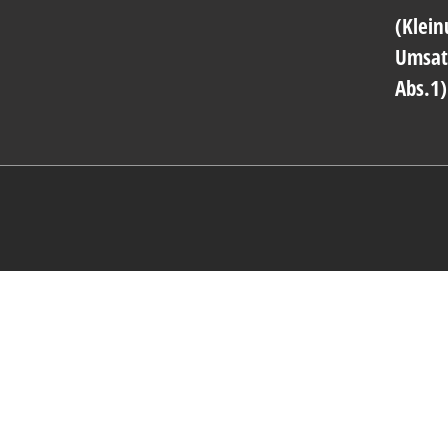
(Klei
Umsat
Abs.1)